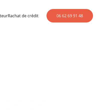
teur
Rachat de crédit
06 62 69 91 48